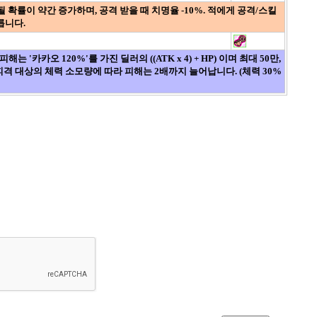
될 확률이 약간 증가하며, 공격 받을 때 치명율 -10%. 적에게 공격/스킬
릅니다.
해는 '카카오 120%'를 가진 딜러의 ((ATK x 4) + HP) 이며 최대 50만,
. 피격 대상의 체력 소모량에 따라 피해는 2배까지 늘어납니다. (체력 30%