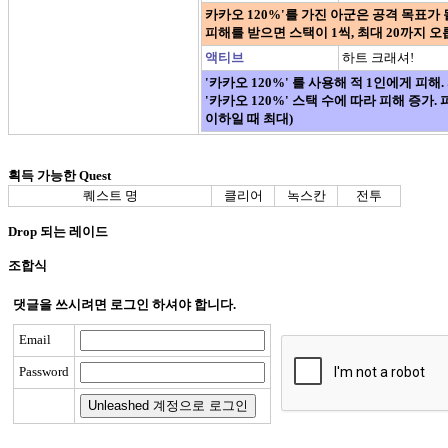
카카오 120%'를 가진 아군은 공격 목표가 
피해를 받으면 스택이 1씩, 최대 20까지 오
액티브
하트 크래셔!
'카카오 120%' 를 사용해 적 1인에게 피해. 피
'카카오 120%' 스택 수에 따라 피해 증가
이하일 때 최대)
획득 가능한 Quest
퀘스트 명
클리어
녹스칸
전투
Drop 되는 레이드
조합식
댓글을 쓰시려면 로그인 하셔야 합니다.
Email
Password