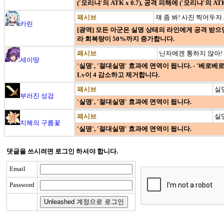
('모리냐'의 ATK x 0.7), 공격 피해에 ('모리냐'의 AT
패시브
쟤 좀 봐! 사진 찍어두자.
카린
[광역] 모든 아군은 실명 상태의 라인에게 공격 받으면,
라 회복량이 50%까지 증가합니다.
패시브
닌자에겐 통하지 않아!
세이땅
'실명', '절대실명' 효과에 면역이 됩니다. - '베로베
Lv이 4 감소하고 제거합니다.
패시브
실
부러진 성검
'실명', '절대실명' 효과에 면역이 됩니다.
패시브
실
지혜의 구름꽃
'실명', '절대실명' 효과에 면역이 됩니다.
댓글을 쓰시려면 로그인 하셔야 합니다.
Email
Password