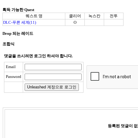
획득 가능한 Quest
퀘스트 명
클리어
녹스칸
전투
DLC-푸른 세계(11)
O
Drop 되는 레이드
조합식
댓글을 쓰시려면 로그인 하셔야 합니다.
Email
Password
등록된 덧글이 없