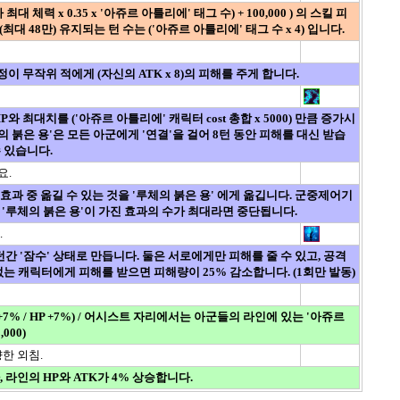
체력 x 0.35 x '아쥬르 아틀리에' 태그 수) + 100,000 ) 의 스킬 피
최대 48만) 유지되는 턴 수는 ('아쥬르 아틀리에' 태그 수 x 4) 입니다.
병정이 무작위 적에게 (자신의 ATK x 8)의 피해를 주게 합니다.
HP와 최대치를 ('아쥬르 아틀리에' 캐릭터 cost 총합 x 5000) 만큼 증가시
 붉은 용'은 모든 아군에게 '연결'을 걸어 8턴 동안 피해를 대신 받습
수 있습니다.
요.
방해효과 중 옮길 수 있는 것을 '루체의 붉은 용' 에게 옮깁니다. 군중제어기
 '루체의 붉은 용'이 가진 효과의 수가 최대라면 중단됩니다.
.
 4턴간 '잠수' 상태로 만듭니다. 둘은 서로에게만 피해를 줄 수 있고, 공격
없는 캐릭터에게 피해를 받으면 피해량이 25% 감소합니다. (1회만 발동)
+7% / HP +7%) / 어시스트 자리에서는 아군들의 라인에 있는 '아쥬르
000)
한 외침.
, 라인의 HP와 ATK가 4% 상승합니다.